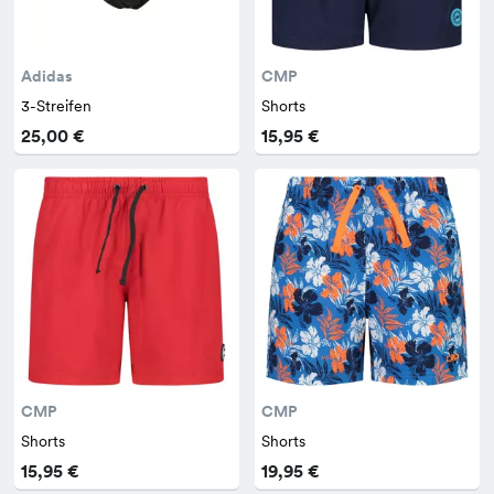
Adidas
CMP
3-Streifen
Shorts
25,00 €
15,95 €
CMP
CMP
Shorts
Shorts
15,95 €
19,95 €