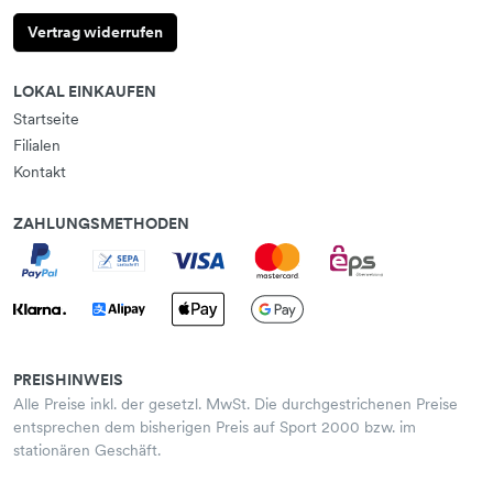
Vertrag widerrufen
LOKAL EINKAUFEN
Startseite
Filialen
Kontakt
ZAHLUNGSMETHODEN
PREISHINWEIS
Alle Preise inkl. der gesetzl. MwSt. Die durchgestrichenen Preise
entsprechen dem bisherigen Preis auf Sport 2000 bzw. im
stationären Geschäft.