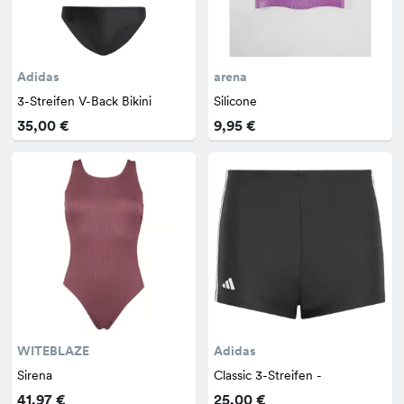
Adidas
arena
3-Streifen V-Back Bikini
Silicone
35,00 €
9,95 €
WITEBLAZE
Adidas
Sirena
Classic 3-Streifen -
41,97 €
25,00 €